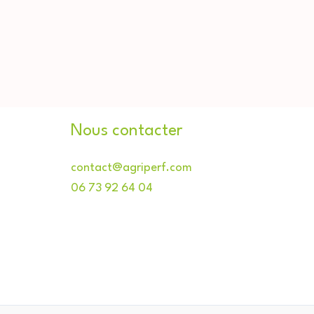
Nous contacter
contact@agriperf.com
06 73 92 64 04