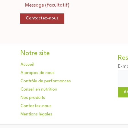
Message (facultatif)
Contactez-nous
Notre site
Res
Accueil
E-ma
A propos de nous
Contrôle de performances
Conseil en nutrition
A
Nos produits
Contactez-nous
Mentions légales