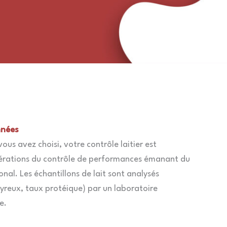
nnées
ous avez choisi, votre contrôle laitier est
pérations du contrôle de performances émanant du
nal. Les échantillons de lait sont analysés
utyreux, taux protéique) par un laboratoire
e.