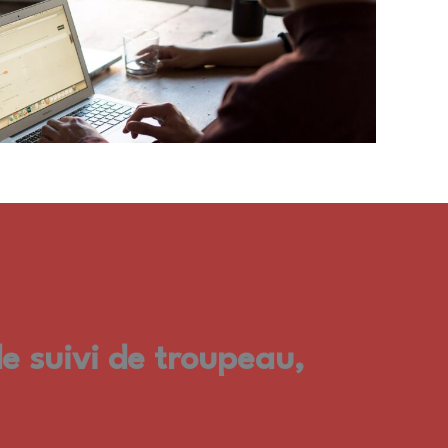
de suivi de troupeau,