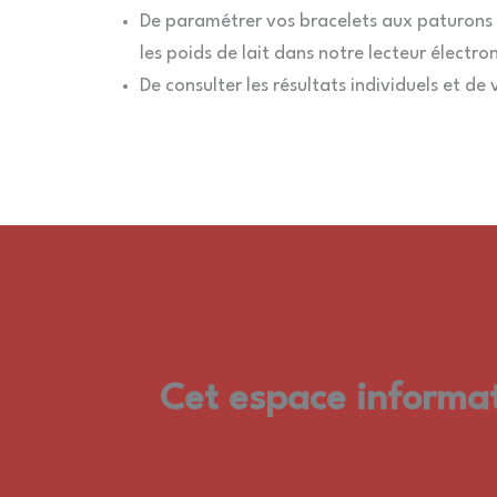
De paramétrer vos bracelets aux paturons 
les poids de lait dans notre lecteur électro
De consulter les résultats individuels et de
Cet espace informati