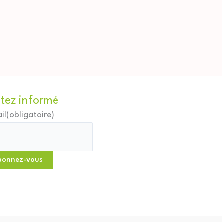
tez informé
il
(obligatoire)
bonnez-vous