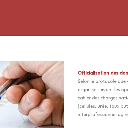
Officialisation des do
Selon le protocole que v
organisé suivant les o
cahier des charges natio
(cellules, urée, taux b
interprofessionnel agré