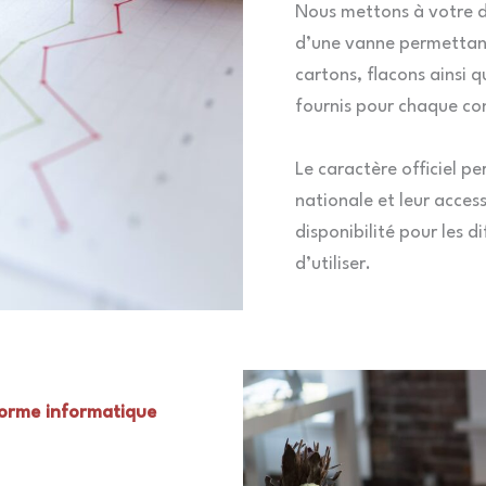
Nous mettons à votre d
d’une vanne permettant
cartons, flacons ainsi 
fournis pour chaque co
Le caractère officiel pe
nationale et leur access
disponibilité pour les d
d’utiliser.
forme informatique