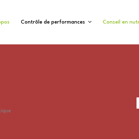
opos
Contrôle de performances
Conseil en nutr
tique