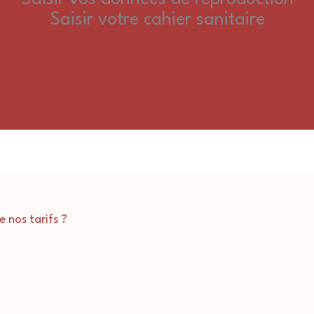
Saisir votre cahier sanitaire
 nos tarifs ?